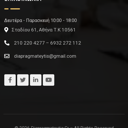
Δευτέρα - Παρασκευή 10:00 - 18:00
Σταδίου 61, Αθήνα Τ.Κ 10561
210 220 4277 – 6932 272 112
diapragmateytis@gmail.com