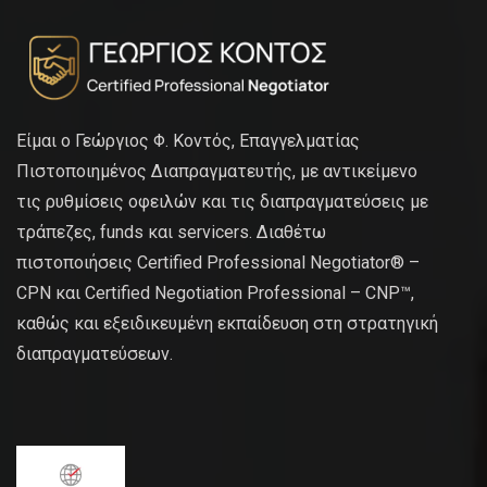
Είμαι ο Γεώργιος Φ. Κοντός, Επαγγελματίας
Πιστοποιημένος Διαπραγματευτής, με αντικείμενο
τις ρυθμίσεις οφειλών και τις διαπραγματεύσεις με
τράπεζες, funds και servicers. Διαθέτω
πιστοποιήσεις Certified Professional Negotiator® –
CPN και Certified Negotiation Professional – CNP™,
καθώς και εξειδικευμένη εκπαίδευση στη στρατηγική
διαπραγματεύσεων.