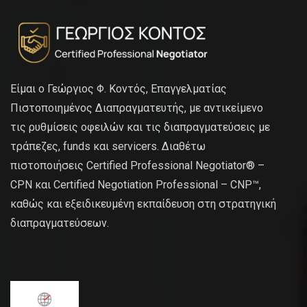
Είμαι ο Γεώργιος Φ. Κοντός, Επαγγελματίας
Πιστοποιημένος Διαπραγματευτής, με αντικείμενο
τις ρυθμίσεις οφειλών και τις διαπραγματεύσεις με
τράπεζες, funds και servicers. Διαθέτω
πιστοποιήσεις Certified Professional Negotiator® –
CPN και Certified Negotiation Professional – CNP™,
καθώς και εξειδικευμένη εκπαίδευση στη στρατηγική
διαπραγματεύσεων.