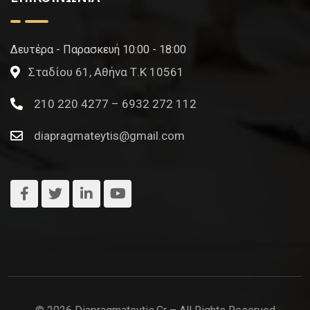
Δευτέρα - Παρασκευή 10:00 - 18:00
Σταδίου 61, Αθήνα Τ.Κ 10561
210 220 4277 – 6932 272 112
diapragmateytis@gmail.com