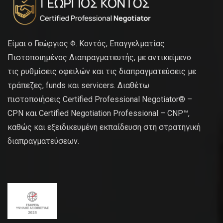
Είμαι ο Γεώργιος Φ. Κοντός, Επαγγελματίας
Πιστοποιημένος Διαπραγματευτής, με αντικείμενο
τις ρυθμίσεις οφειλών και τις διαπραγματεύσεις με
τράπεζες, funds και servicers. Διαθέτω
πιστοποιήσεις Certified Professional Negotiator® –
CPN και Certified Negotiation Professional – CNP™,
καθώς και εξειδικευμένη εκπαίδευση στη στρατηγική
διαπραγματεύσεων.