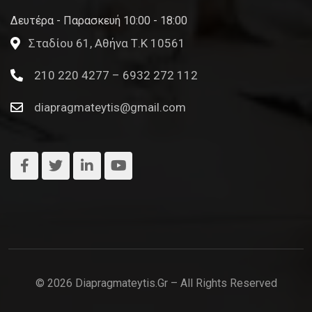
Δευτέρα - Παρασκευή 10:00 - 18:00
Σταδίου 61, Αθήνα Τ.Κ 10561
210 220 4277 – 6932 272 112
diapragmateytis@gmail.com
© 2026 Diapragmateytis.gr – All Rights Reserved