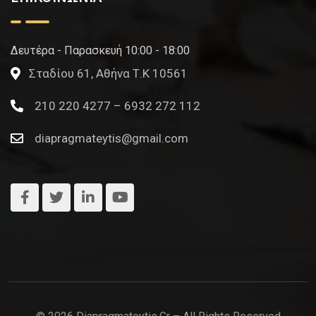
Δευτέρα - Παρασκευή 10:00 - 18:00
Σταδίου 61, Αθήνα Τ.Κ 10561
210 220 4277 – 6932 272 112
diapragmateytis@gmail.com