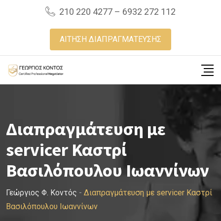
Skip
210 220 4277 – 6932 272 112
to
content
ΑΙΤΗΣΗ ΔΙΑΠΡΑΓΜΑΤΕΥΣΗΣ
Διαπραγμάτευση με
servicer Καστρί
Βασιλόπουλου Ιωαννίνων
Γεώργιος Φ. Κοντός
-
Διαπραγμάτευση με servicer Καστρί
Βασιλόπουλου Ιωαννίνων