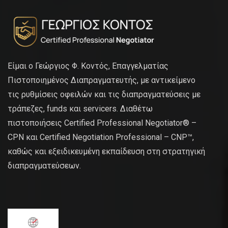
Είμαι ο Γεώργιος Φ. Κοντός, Επαγγελματίας
Πιστοποιημένος Διαπραγματευτής, με αντικείμενο
τις ρυθμίσεις οφειλών και τις διαπραγματεύσεις με
τράπεζες, funds και servicers. Διαθέτω
πιστοποιήσεις Certified Professional Negotiator® –
CPN και Certified Negotiation Professional – CNP™,
καθώς και εξειδικευμένη εκπαίδευση στη στρατηγική
διαπραγματεύσεων.