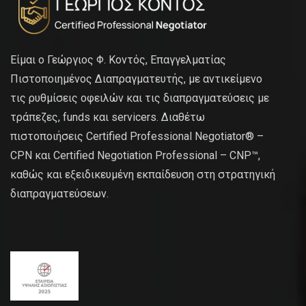
Είμαι ο Γεώργιος Φ. Κοντός, Επαγγελματίας
Πιστοποιημένος Διαπραγματευτής, με αντικείμενο
τις ρυθμίσεις οφειλών και τις διαπραγματεύσεις με
τράπεζες, funds και servicers. Διαθέτω
πιστοποιήσεις Certified Professional Negotiator® –
CPN και Certified Negotiation Professional – CNP™,
καθώς και εξειδικευμένη εκπαίδευση στη στρατηγική
διαπραγματεύσεων.