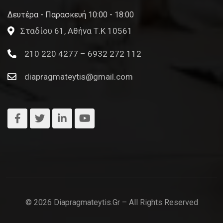
Δευτέρα - Παρασκευή 10:00 - 18:00
Σταδίου 61, Αθήνα Τ.Κ 10561
210 220 4277 – 6932 272 112
diapragmateytis@gmail.com
© 2026 Diapragmateytis.gr – All Rights Reserved