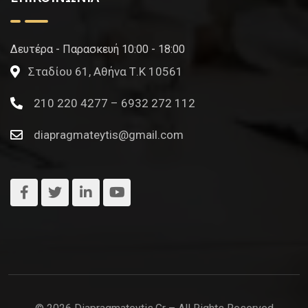
Δευτέρα - Παρασκευή 10:00 - 18:00
Σταδίου 61, Αθήνα Τ.Κ 10561
210 220 4277 – 6932 272 112
diapragmateytis@gmail.com