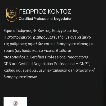
Είμαι ο Γεώργιος Φ. Κοντός, Επαγγελματίας
Πιστοποιημένος Διαπραγματευτής, με αντικείμενο
τις ρυθμίσεις οφειλών και τις διαπραγματεύσεις με
τράπεζες, funds και servicers. Διαθέτω
πιστοποιήσεις Certified Professional Negotiator® –
CPN και Certified Negotiation Professional – CNP™,
καθώς και εξειδικευμένη εκπαίδευση στη στρατηγική
διαπραγματεύσεων.