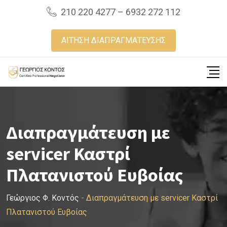
Skip
210 220 4277 – 6932 272 112
to
content
ΑΙΤΗΣΗ ΔΙΑΠΡΑΓΜΑΤΕΥΣΗΣ
Διαπραγμάτευση με
servicer Καστρί
Πλατανιστού Ευβοίας
Γεώργιος Φ. Κοντός
-
Διαπραγμάτευση με servicer Καστρί
Πλατανιστού Ευβοίας