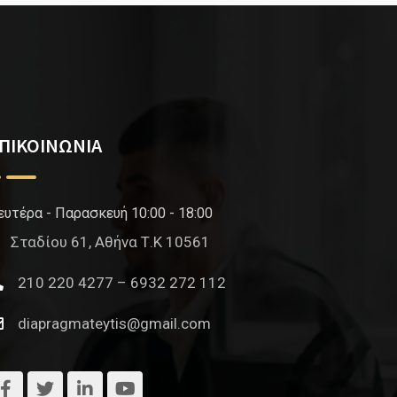
ΠΙΚΟΙΝΩΝΙΑ
ευτέρα - Παρασκευή 10:00 - 18:00
Σταδίου 61, Αθήνα Τ.Κ 10561
210 220 4277 – 6932 272 112
diapragmateytis@gmail.com