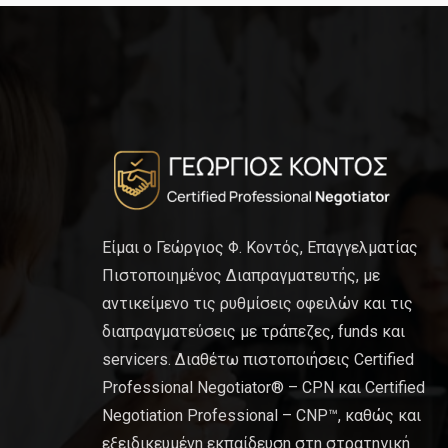
Είμαι ο Γεώργιος Φ. Κοντός, Επαγγελματίας
Πιστοποιημένος Διαπραγματευτής, με
αντικείμενο τις ρυθμίσεις οφειλών και τις
διαπραγματεύσεις με τράπεζες, funds και
servicers. Διαθέτω πιστοποιήσεις Certified
Professional Negotiator® – CPN και Certified
Negotiation Professional – CNP™, καθώς και
εξειδικευμένη εκπαίδευση στη στρατηγική