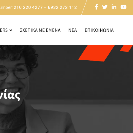
Number:
210 220 4277 – 6932 272 112
CERS
ΣΧΕΤΙΚΑ ΜΕ ΕΜΕΝΑ
NEA
ΕΠΙΚΟΙΝΩΝΙΑ
νίας