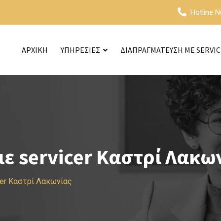
Hotline 
ΑΡΧΙΚΗ
ΥΠΗΡΕΣΙΕΣ
ΔΙΑΠΡΑΓΜΑΤΕΥΣΗ ΜΕ SERVI
ε servicer Καστρί Λακω
cer Καστρί Λακωνίας