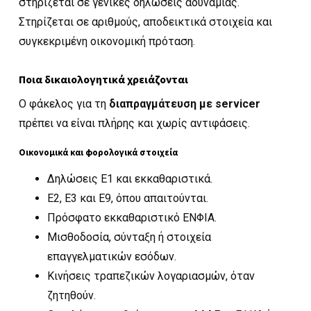
στηρίζεται σε γενικές δηλώσεις αδυναμίας.
Στηρίζεται σε αριθμούς, αποδεικτικά στοιχεία και
συγκεκριμένη οικονομική πρόταση.
Ποια δικαιολογητικά χρειάζονται
Ο φάκελος για τη
διαπραγμάτευση με servicer
πρέπει να είναι πλήρης και χωρίς αντιφάσεις.
Οικονομικά και φορολογικά στοιχεία
Δηλώσεις Ε1 και εκκαθαριστικά.
Ε2, Ε3 και Ε9, όπου απαιτούνται.
Πρόσφατο εκκαθαριστικό ΕΝΦΙΑ.
Μισθοδοσία, σύνταξη ή στοιχεία
επαγγελματικών εσόδων.
Κινήσεις τραπεζικών λογαριασμών, όταν
ζητηθούν.