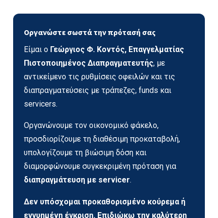
Οργανώστε σωστά την πρότασή σας
Είμαι ο
Γεώργιος Φ. Κοντός, Επαγγελματίας
Πιστοποιημένος Διαπραγματευτής
, με
αντικείμενο τις ρυθμίσεις οφειλών και τις
διαπραγματεύσεις με τράπεζες, funds και
servicers.
Οργανώνουμε τον οικονομικό φάκελο,
προσδιορίζουμε τη διαθέσιμη προκαταβολή,
υπολογίζουμε τη βιώσιμη δόση και
διαμορφώνουμε συγκεκριμένη πρόταση για
διαπραγμάτευση με servicer
.
Δεν υπόσχομαι προκαθορισμένο κούρεμα ή
εγγυημένη έγκριση. Επιδιώκω την καλύτερη