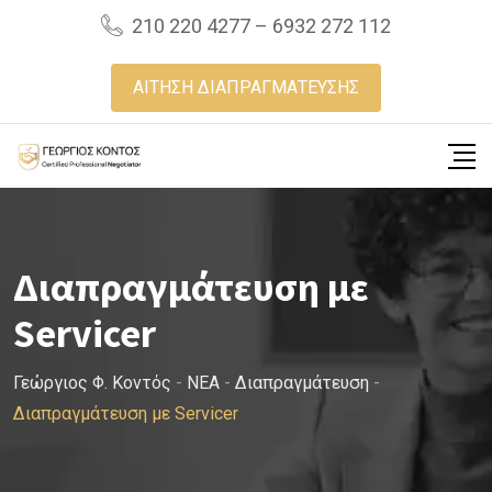
Skip
210 220 4277 – 6932 272 112
to
content
ΑΙΤΗΣΗ ΔΙΑΠΡΑΓΜΑΤΕΥΣΗΣ
Διαπραγμάτευση με
Servicer
Γεώργιος Φ. Κοντός
-
NEA
-
Διαπραγμάτευση
-
Διαπραγμάτευση με Servicer