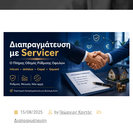
15/08/2025
by
Γεώργιος Κοντός
Διαπραγμάτευση