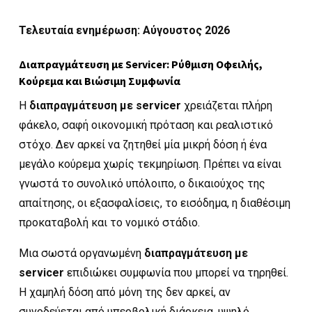
Τελευταία ενημέρωση: Αύγουστος 2026
Διαπραγμάτευση με Servicer: Ρύθμιση Οφειλής,
Κούρεμα και Βιώσιμη Συμφωνία
Η
διαπραγμάτευση με servicer
χρειάζεται πλήρη
φάκελο, σαφή οικονομική πρόταση και ρεαλιστικό
στόχο. Δεν αρκεί να ζητηθεί μία μικρή δόση ή ένα
μεγάλο κούρεμα χωρίς τεκμηρίωση. Πρέπει να είναι
γνωστά το συνολικό υπόλοιπο, ο δικαιούχος της
απαίτησης, οι εξασφαλίσεις, το εισόδημα, η διαθέσιμη
προκαταβολή και το νομικό στάδιο.
Μια σωστά οργανωμένη
διαπραγμάτευση με
servicer
επιδιώκει συμφωνία που μπορεί να τηρηθεί.
Η χαμηλή δόση από μόνη της δεν αρκεί, αν
συνοδεύεται από υπερβολική διάρκεια, υψηλό