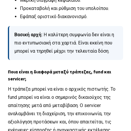
Μερική διαγραφή κεφαλαίου.
Προκαταβολή και ρύθμιση του υπολοίπου.
Εφάπαξ οριστικό διακανονισμό.
Βασική αρχή:
Η καλύτερη συμφωνία δεν είναι η
πιο εντυπωσιακή στα χαρτιά. Είναι εκείνη που
μπορεί να τηρηθεί μέχρι την τελευταία δόση.
Ποια είναι η διαφορά μεταξύ τράπεζας, fund και
servicer;
Η τράπεζα μπορεί να είναι ο αρχικός πιστωτής. Το
fund μπορεί να είναι ο σημερινός δικαιούχος της
απαίτησης μετά από μεταβίβαση. Ο servicer
αναλαμβάνει τη διαχείριση, την επικοινωνία, την
αξιολόγηση προτάσεων και, όπου απαιτείται, τις
ενέργειες είσπραξης ή αναγκαστικής εκτέλεσης.