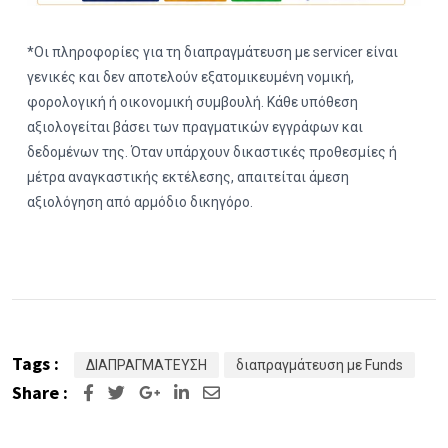
*Οι πληροφορίες για τη διαπραγμάτευση με servicer είναι
γενικές και δεν αποτελούν εξατομικευμένη νομική,
φορολογική ή οικονομική συμβουλή. Κάθε υπόθεση
αξιολογείται βάσει των πραγματικών εγγράφων και
δεδομένων της. Όταν υπάρχουν δικαστικές προθεσμίες ή
μέτρα αναγκαστικής εκτέλεσης, απαιτείται άμεση
αξιολόγηση από αρμόδιο δικηγόρο.
Tags :
ΔΙΑΠΡΑΓΜΑΤΕΥΣΗ
διαπραγμάτευση με Funds
Share :
Google+
LinkedIn
Share
via
Email