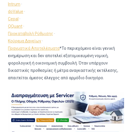
Intrum
·
doValue
·
Cepal
·
QQuant
·
Προκαταβολή Ρύθμισης
·
Κούρεμα Δανείων
·
Πραγματικά Αποτελέσματα
*Το περιεχόμενο είναι γενική
ενημέρωση και δεν αποτελεί εξατομικευμένη νομική,
φορολογική ή οικονομική συμβουλή. Όταν υπάρχουν
δικαστικές προθεσμίες ή μέτρα αναγκαστικής εκτέλεσης,
απαιτείται άμεσος έλεγχος από αρμόδιο δικηγόρο.