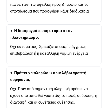
πιστωτών, τις οφειλές προς Δημόσιο και το
αποτέλεσμα που προσφέρει κάθε διαδικασία.
Η διαπραγμάτευση σταματά τον
πλειστηριασμό;
Όχι αυτομάτως. Χρειάζεται σαφής έγγραφη
επιβεβαίωση ή η κατάλληλη νόμιμη ενέργεια.
Πρέπει να πληρώσω πριν λάβω γραπτή
συμφωνία;
Όχι. Πριν από σημαντική πληρωμή πρέπει να
έχουν αποτυπωθεί γραπτώς το ποσό, οι δόσεις, η
διαγραφή και οι συνέπειες αθέτησης.