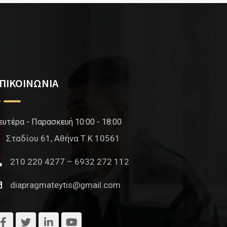
ΠΙΚΟΙΝΩΝΙΑ
ευτέρα - Παρασκευή 10:00 - 18:00
Σταδίου 61, Αθήνα Τ.Κ 10561
210 220 4277 – 6932 272 112
diapragmateytis@gmail.com