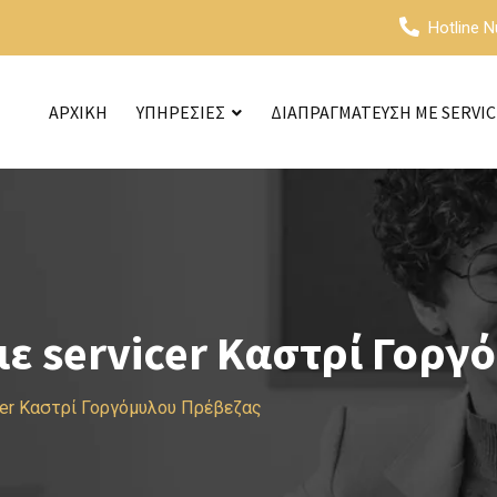
Hotline 
ΑΡΧΙΚΗ
ΥΠΗΡΕΣΙΕΣ
ΔΙΑΠΡΑΓΜΑΤΕΥΣΗ ΜΕ SERVI
ε servicer Καστρί Γοργ
cer Καστρί Γοργόμυλου Πρέβεζας