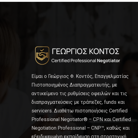
Είμαι ο Γεώργιος Φ. Κοντός, Επαγγελματίας
Πιστοποιημένος Διαπραγματευτής, με
αντικείμενο τις ρυθμίσεις οφειλών και τις
διαπραγματεύσεις με τράπεζες, funds και
servicers. Διαθέτω πιστοποιήσεις Certified
Professional Negotiator® – CPN και Certified
Negotiation Professional – CNP™, καθώς και
εξειδικευμένη εκπαίδευση στη στρατηγική