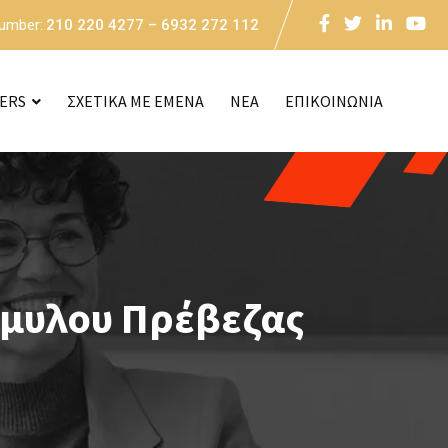
Number:
210 220 4277 – 6932 272 112
CERS
ΣΧΕΤΙΚΑ ΜΕ ΕΜΕΝΑ
NEA
ΕΠΙΚΟΙΝΩΝΙΑ
όμυλου Πρέβεζας