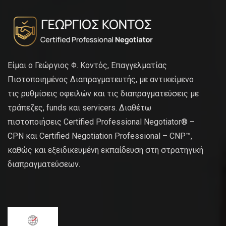
Είμαι ο Γεώργιος Φ. Κοντός, Επαγγελματίας
Πιστοποιημένος Διαπραγματευτής, με αντικείμενο
τις ρυθμίσεις οφειλών και τις διαπραγματεύσεις με
τράπεζες, funds και servicers. Διαθέτω
πιστοποιήσεις Certified Professional Negotiator® –
CPN και Certified Negotiation Professional – CNP™,
καθώς και εξειδικευμένη εκπαίδευση στη στρατηγική
διαπραγματεύσεων.