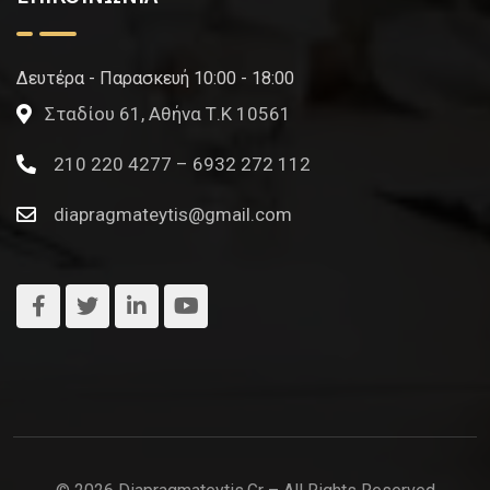
Δευτέρα - Παρασκευή 10:00 - 18:00
Σταδίου 61, Αθήνα Τ.Κ 10561
210 220 4277 – 6932 272 112
diapragmateytis@gmail.com