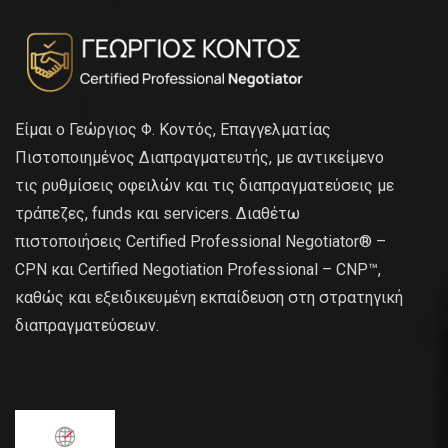
Είμαι ο Γεώργιος Φ. Κοντός, Επαγγελματίας
Πιστοποιημένος Διαπραγματευτής, με αντικείμενο
τις ρυθμίσεις οφειλών και τις διαπραγματεύσεις με
τράπεζες, funds και servicers. Διαθέτω
πιστοποιήσεις Certified Professional Negotiator® –
CPN και Certified Negotiation Professional – CNP™,
καθώς και εξειδικευμένη εκπαίδευση στη στρατηγική
διαπραγματεύσεων.