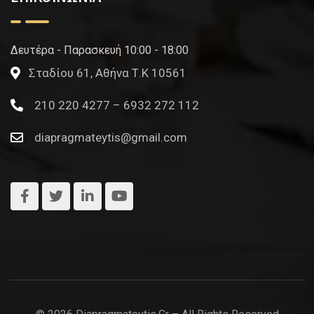
Δευτέρα - Παρασκευή 10:00 - 18:00
Σταδίου 61, Αθήνα Τ.Κ 10561
210 220 4277 – 6932 272 112
diapragmateytis@gmail.com