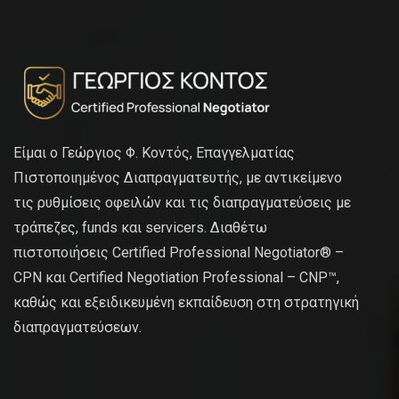
Είμαι ο Γεώργιος Φ. Κοντός, Επαγγελματίας
Πιστοποιημένος Διαπραγματευτής, με αντικείμενο
τις ρυθμίσεις οφειλών και τις διαπραγματεύσεις με
τράπεζες, funds και servicers. Διαθέτω
πιστοποιήσεις Certified Professional Negotiator® –
CPN και Certified Negotiation Professional – CNP™,
καθώς και εξειδικευμένη εκπαίδευση στη στρατηγική
διαπραγματεύσεων.