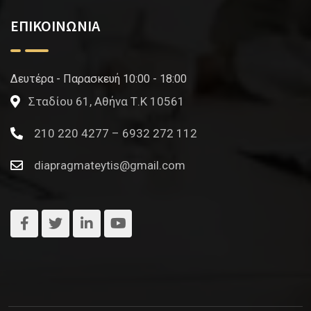
ΕΠΙΚΟΙΝΩΝΙΑ
Δευτέρα - Παρασκευή 10:00 - 18:00
Σταδίου 61, Αθήνα Τ.Κ 10561
210 220 4277 – 6932 272 112
diapragmateytis@gmail.com