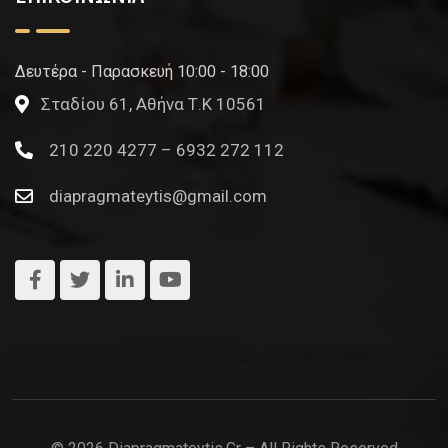
Δευτέρα - Παρασκευή 10:00 - 18:00
Σταδίου 61, Αθήνα Τ.Κ 10561
210 220 4277 – 6932 272 112
diapragmateytis@gmail.com