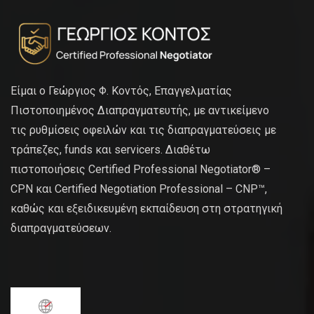
Είμαι ο Γεώργιος Φ. Κοντός, Επαγγελματίας
Πιστοποιημένος Διαπραγματευτής, με αντικείμενο
τις ρυθμίσεις οφειλών και τις διαπραγματεύσεις με
τράπεζες, funds και servicers. Διαθέτω
πιστοποιήσεις Certified Professional Negotiator® –
CPN και Certified Negotiation Professional – CNP™,
καθώς και εξειδικευμένη εκπαίδευση στη στρατηγική
διαπραγματεύσεων.