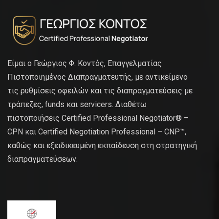
Είμαι ο Γεώργιος Φ. Κοντός, Επαγγελματίας
Πιστοποιημένος Διαπραγματευτής, με αντικείμενο
τις ρυθμίσεις οφειλών και τις διαπραγματεύσεις με
τράπεζες, funds και servicers. Διαθέτω
πιστοποιήσεις Certified Professional Negotiator® –
CPN και Certified Negotiation Professional – CNP™,
καθώς και εξειδικευμένη εκπαίδευση στη στρατηγική
διαπραγματεύσεων.