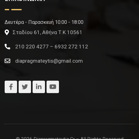
Δευτέρα - Παρασκευή 10:00 - 18:00
Σταδίου 61, Αθήνα Τ.Κ 10561
210 220 4277 – 6932 272 112
diapragmateytis@gmail.com