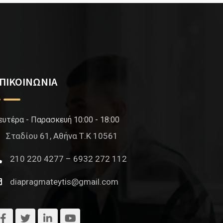
ΠΙΚΟΙΝΩΝΙΑ
ευτέρα - Παρασκευή 10:00 - 18:00
Σταδίου 61, Αθήνα Τ.Κ 10561
210 220 4277 – 6932 272 112
diapragmateytis@gmail.com