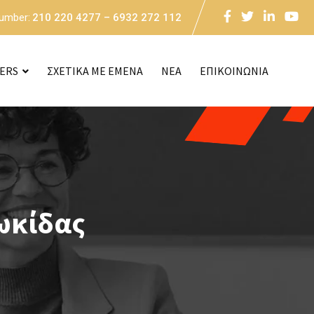
Number:
210 220 4277 – 6932 272 112
CERS
ΣΧΕΤΙΚΑ ΜΕ ΕΜΕΝΑ
NEA
ΕΠΙΚΟΙΝΩΝΙΑ
ωκίδας