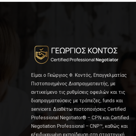
Είμαι ο Γεώργιος Φ. Κοντός, Επαγγελματίας
Πιστοποιημένος Διαπραγματευτής, με
αντικείμενο τις ρυθμίσεις οφειλών και τις
διαπραγματεύσεις με τράπεζες, funds και
servicers. Διαθέτω πιστοποιήσεις Certified
Professional Negotiator® – CPN και Certified
Negotiation Professional – CNP™, καθώς και
εξειδικευμένη εκπαίδευση στη στρατηγική