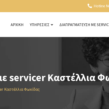
Hotline 
ΑΡΧΙΚΗ
ΥΠΗΡΕΣΙΕΣ
ΔΙΑΠΡΑΓΜΑΤΕΥΣΗ ΜΕ SERVI
ε servicer Καστέλλια Φ
cer Καστέλλια Φωκίδας