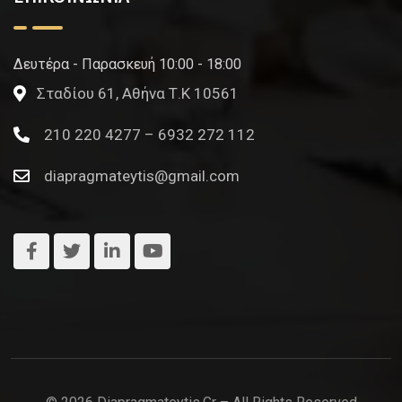
Δευτέρα - Παρασκευή 10:00 - 18:00
Σταδίου 61, Αθήνα Τ.Κ 10561
210 220 4277 – 6932 272 112
diapragmateytis@gmail.com