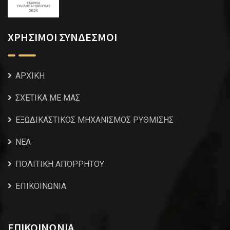
ΧΡΗΣΙΜΟΙ ΣΥΝΔΕΣΜΟΙ
ΑΡΧΙΚΗ
ΣΧΕΤΙΚΑ ΜΕ ΜΑΣ
ΕΞΩΔΙΚΑΣΤΙΚΟΣ ΜΗΧΑΝΙΣΜΟΣ ΡΥΘΜΙΣΗΣ
NEA
ΠΟΛΙΤΙΚΗ ΑΠΟΡΡΗΤΟΥ
ΕΠΙΚΟΙΝΩΝΙΑ
ΕΠΙΚΟΙΝΩΝΙΑ