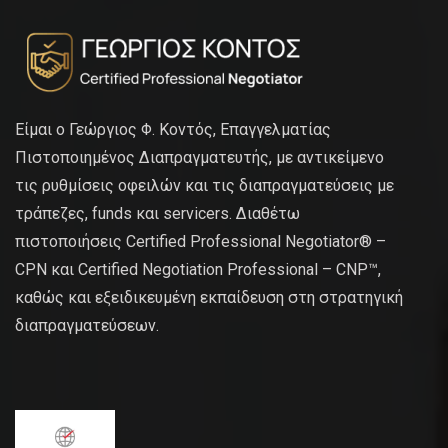
Είμαι ο Γεώργιος Φ. Κοντός, Επαγγελματίας
Πιστοποιημένος Διαπραγματευτής, με αντικείμενο
τις ρυθμίσεις οφειλών και τις διαπραγματεύσεις με
τράπεζες, funds και servicers. Διαθέτω
πιστοποιήσεις Certified Professional Negotiator® –
CPN και Certified Negotiation Professional – CNP™,
καθώς και εξειδικευμένη εκπαίδευση στη στρατηγική
διαπραγματεύσεων.