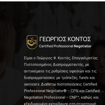
Είμαι ο Γεώργιος Φ. Κοντός, Επαγγελματίας
Πιστοποιημένος Διαπραγματευτής, με
αντικείμενο τις ρυθμίσεις οφειλών και τις
διαπραγματεύσεις με τράπεζες, funds και
servicers. Διαθέτω πιστοποιήσεις Certified
Professional Negotiator® – CPN και Certified
Negotiation Professional – CNP™, καθώς και
εξειδικευμένη εκπαίδευση στη στρατηγική