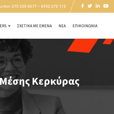
Number:
210 220 4277 – 6932 272 112
CERS
ΣΧΕΤΙΚΑ ΜΕ ΕΜΕΝΑ
NEA
ΕΠΙΚΟΙΝΩΝΙΑ
 Μέσης Κερκύρας