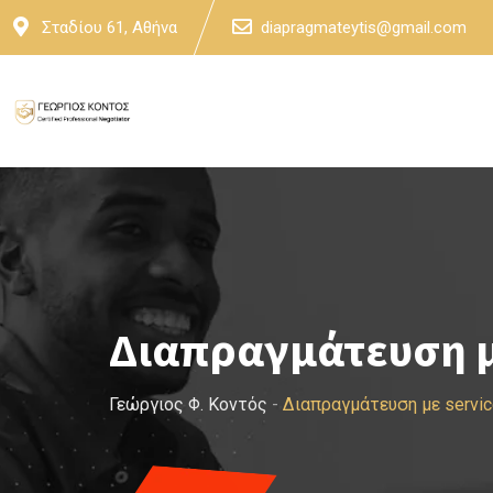
Skip
Σταδίου 61, Αθήνα
diapragmateytis@gmail.com
to
content
Διαπραγμάτευση μ
Γεώργιος Φ. Κοντός
-
Διαπραγμάτευση με servi