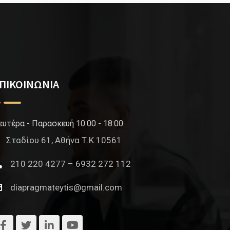
ΠΙΚΟΙΝΩΝΙΑ
ευτέρα - Παρασκευή 10:00 - 18:00
Σταδίου 61, Αθήνα Τ.Κ 10561
210 220 4277 – 6932 272 112
diapragmateytis@gmail.com