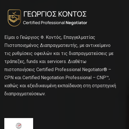
Είμαι ο Γεώργιος Φ. Κοντός, Επαγγελματίας
Πιστοποιημένος Διαπραγματευτής, με αντικείμενο
τις ρυθμίσεις οφειλών και τις διαπραγματεύσεις με
τράπεζες, funds και servicers. Διαθέτω
πιστοποιήσεις Certified Professional Negotiator® –
CPN και Certified Negotiation Professional – CNP™,
καθώς και εξειδικευμένη εκπαίδευση στη στρατηγική
διαπραγματεύσεων.