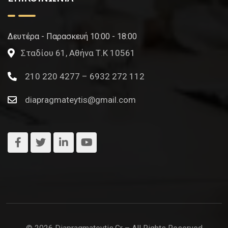
Δευτέρα - Παρασκευή 10:00 - 18:00
Σταδίου 61, Αθήνα Τ.Κ 10561
210 220 4277 – 6932 272 112
diapragmateytis@gmail.com