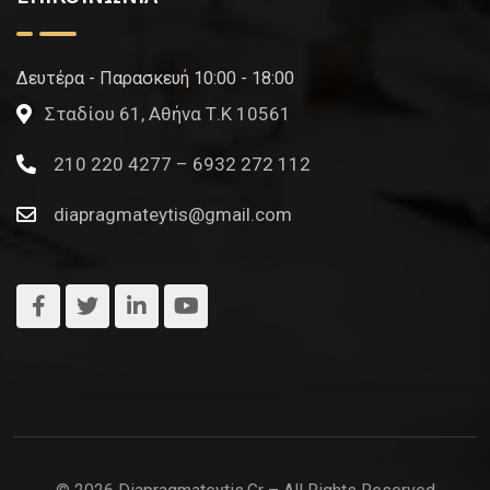
Δευτέρα - Παρασκευή 10:00 - 18:00
Σταδίου 61, Αθήνα Τ.Κ 10561
210 220 4277 – 6932 272 112
diapragmateytis@gmail.com