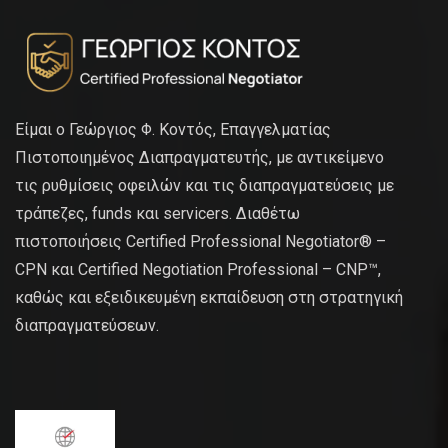
Είμαι ο Γεώργιος Φ. Κοντός, Επαγγελματίας
Πιστοποιημένος Διαπραγματευτής, με αντικείμενο
τις ρυθμίσεις οφειλών και τις διαπραγματεύσεις με
τράπεζες, funds και servicers. Διαθέτω
πιστοποιήσεις Certified Professional Negotiator® –
CPN και Certified Negotiation Professional – CNP™,
καθώς και εξειδικευμένη εκπαίδευση στη στρατηγική
διαπραγματεύσεων.