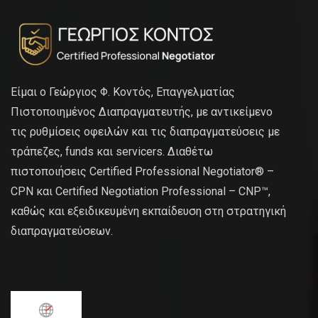
Είμαι ο Γεώργιος Φ. Κοντός, Επαγγελματίας
Πιστοποιημένος Διαπραγματευτής, με αντικείμενο
τις ρυθμίσεις οφειλών και τις διαπραγματεύσεις με
τράπεζες, funds και servicers. Διαθέτω
πιστοποιήσεις Certified Professional Negotiator® –
CPN και Certified Negotiation Professional – CNP™,
καθώς και εξειδικευμένη εκπαίδευση στη στρατηγική
διαπραγματεύσεων.