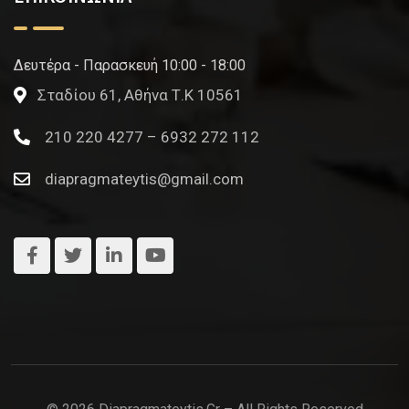
Δευτέρα - Παρασκευή 10:00 - 18:00
Σταδίου 61, Αθήνα Τ.Κ 10561
210 220 4277 – 6932 272 112
diapragmateytis@gmail.com