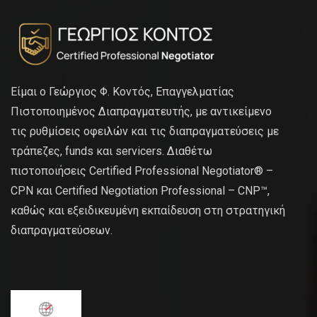
Είμαι ο Γεώργιος Φ. Κοντός, Επαγγελματίας
Πιστοποιημένος Διαπραγματευτής, με αντικείμενο
τις ρυθμίσεις οφειλών και τις διαπραγματεύσεις με
τράπεζες, funds και servicers. Διαθέτω
πιστοποιήσεις Certified Professional Negotiator® –
CPN και Certified Negotiation Professional – CNP™,
καθώς και εξειδικευμένη εκπαίδευση στη στρατηγική
διαπραγματεύσεων.