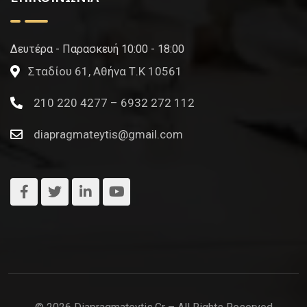
Δευτέρα - Παρασκευή 10:00 - 18:00
Σταδίου 61, Αθήνα Τ.Κ 10561
210 220 4277 – 6932 272 112
diapragmateytis@gmail.com