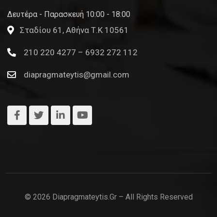
Δευτέρα - Παρασκευή 10:00 - 18:00
Σταδίου 61, Αθήνα Τ.Κ 10561
210 220 4277 – 6932 272 112
diapragmateytis@gmail.com
© 2026 Diapragmateytis.gr – All Rights Reserved