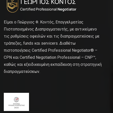
Είμαι ο Γεώργιος Φ. Κοντός, Επαγγελματίας
Πιστοποιημένος Διαπραγματευτής, με αντικείμενο
τις ρυθμίσεις οφειλών και τις διαπραγματεύσεις με
τράπεζες, funds και servicers. Διαθέτω
πιστοποιήσεις Certified Professional Negotiator® –
CPN και Certified Negotiation Professional – CNP™,
καθώς και εξειδικευμένη εκπαίδευση στη στρατηγική
διαπραγματεύσεων.