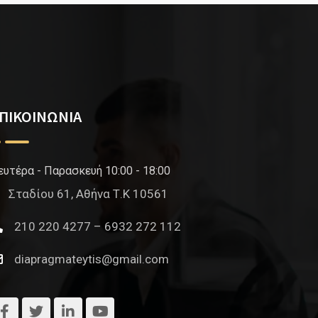
ΠΙΚΟΙΝΩΝΙΑ
ευτέρα - Παρασκευή 10:00 - 18:00
Σταδίου 61, Αθήνα Τ.Κ 10561
210 220 4277 – 6932 272 112
diapragmateytis@gmail.com