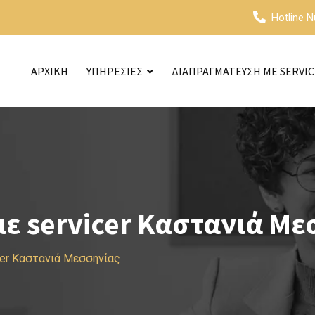
Hotline 
ΑΡΧΙΚΗ
ΥΠΗΡΕΣΙΕΣ
ΔΙΑΠΡΑΓΜΑΤΕΥΣΗ ΜΕ SERVI
ε servicer Καστανιά Με
cer Καστανιά Μεσσηνίας