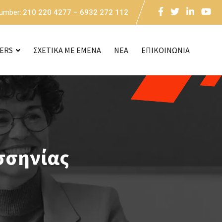
Number:
210 220 4277 – 6932 272 112
CERS
ΣΧΕΤΙΚΑ ΜΕ ΕΜΕΝΑ
NEA
ΕΠΙΚΟΙΝΩΝΙΑ
σσηνίας