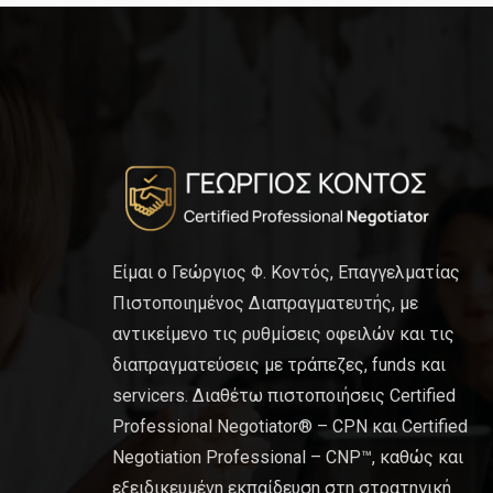
Είμαι ο Γεώργιος Φ. Κοντός, Επαγγελματίας
Πιστοποιημένος Διαπραγματευτής, με
αντικείμενο τις ρυθμίσεις οφειλών και τις
διαπραγματεύσεις με τράπεζες, funds και
servicers. Διαθέτω πιστοποιήσεις Certified
Professional Negotiator® – CPN και Certified
Negotiation Professional – CNP™, καθώς και
εξειδικευμένη εκπαίδευση στη στρατηγική