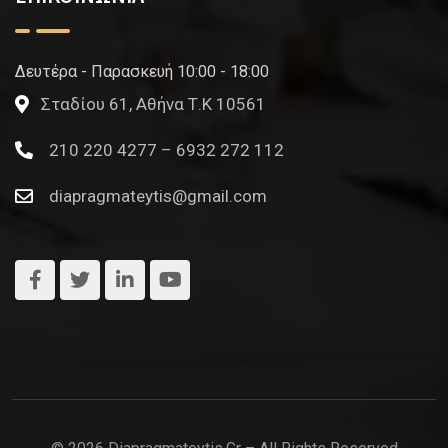
Δευτέρα - Παρασκευή 10:00 - 18:00
Σταδίου 61, Αθήνα Τ.Κ 10561
210 220 4277 – 6932 272 112
diapragmateytis@gmail.com