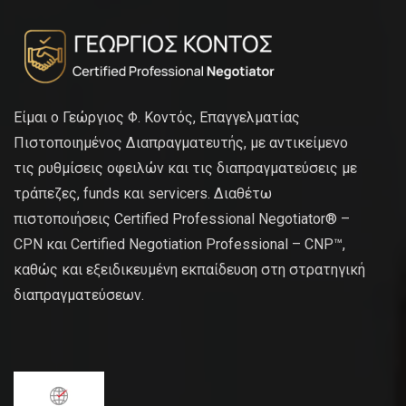
Είμαι ο Γεώργιος Φ. Κοντός, Επαγγελματίας
Πιστοποιημένος Διαπραγματευτής, με αντικείμενο
τις ρυθμίσεις οφειλών και τις διαπραγματεύσεις με
τράπεζες, funds και servicers. Διαθέτω
πιστοποιήσεις Certified Professional Negotiator® –
CPN και Certified Negotiation Professional – CNP™,
καθώς και εξειδικευμένη εκπαίδευση στη στρατηγική
διαπραγματεύσεων.