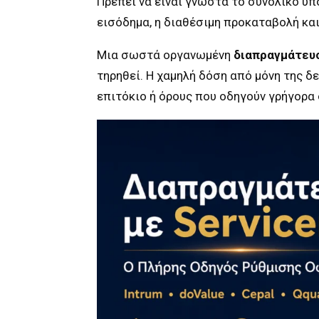
Πρέπει να είναι γνωστά το συνολικό υπ
εισόδημα, η διαθέσιμη προκαταβολή και
Μια σωστά οργανωμένη
διαπραγμάτευσ
τηρηθεί. Η χαμηλή δόση από μόνη της δε
επιτόκιο ή όρους που οδηγούν γρήγορα 