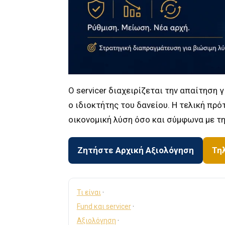
Ο servicer διαχειρίζεται την απαίτηση 
ο ιδιοκτήτης του δανείου. Η τελική πρ
οικονομική λύση όσο και σύμφωνα με τη
Ζητήστε Αρχική Αξιολόγηση
Τη
Τι είναι
·
Fund και servicer
·
Αξιολόγηση
·