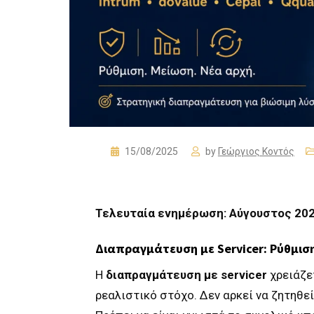
15/08/2025
by
Γεώργιος Κοντός
Τελευταία ενημέρωση: Αύγουστος 20
Διαπραγμάτευση με Servicer: Ρύθμισ
Η
διαπραγμάτευση με servicer
χρειάζε
ρεαλιστικό στόχο. Δεν αρκεί να ζητηθε