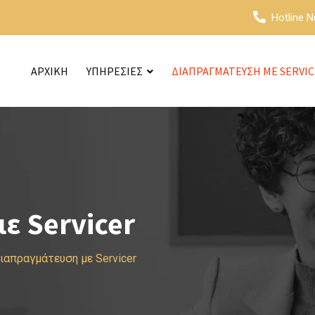
Hotline 
ΑΡΧΙΚΗ
ΥΠΗΡΕΣΙΕΣ
ΔΙΑΠΡΑΓΜΑΤΕΥΣΗ ΜΕ SERVI
ε Servicer
ιαπραγμάτευση με Servicer