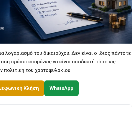
για λογαριασμό του δικαιούχου. Δεν είναι ο ίδιος πάντοτε
όταση πρέπει επομένως να είναι αποδεκτή τόσο ως
ν πολιτική του χαρτοφυλακίου.
λεφωνική Κλήση
WhatsApp