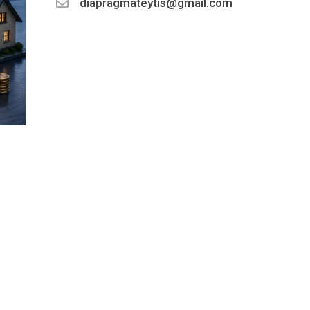
diapragmateytis@gmail.com