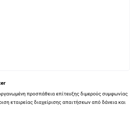
cer
 οργανωμένη προσπάθεια επίτευξης διμερούς συμφωνίας
ριση εταιρείας διαχείρισης απαιτήσεων από δάνεια και