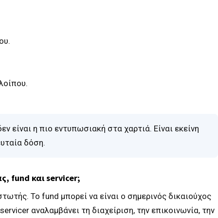
ου.
λοίπου.
ν είναι η πιο εντυπωσιακή στα χαρτιά. Είναι εκείνη
ευταία δόση.
, fund και servicer;
στωτής. Το fund μπορεί να είναι ο σημερινός δικαιούχος
ervicer αναλαμβάνει τη διαχείριση, την επικοινωνία, την