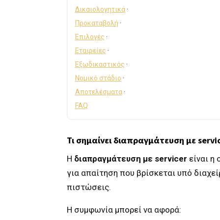
Δικαιολογητικά
·
Προκαταβολή
·
Επιλογές
·
Εταιρείες
·
Εξωδικαστικός
·
Νομικό στάδιο
·
Αποτελέσματα
·
FAQ
Τι σημαίνει διαπραγμάτευση με servi
Η
διαπραγμάτευση με servicer
είναι η
για απαίτηση που βρίσκεται υπό διαχεί
πιστώσεις.
Η συμφωνία μπορεί να αφορά: