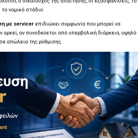
όλοιπο, ο δικαιούχος της απαίτησης, οι εξασφαλίσεις, το
 το νομικό στάδιο.
η με servicer
επιδιώκει συμφωνία που μπορεί να
ν αρκεί, αν συνοδεύεται από υπερβολική διάρκεια, υψηλό
σε απώλεια της ρύθμισης.