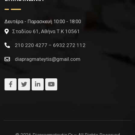
Δευτέρα - Παρασκευή 10:00 - 18:00
Σταδίου 61, Αθήνα Τ.Κ 10561
210 220 4277 – 6932 272 112
diapragmateytis@gmail.com