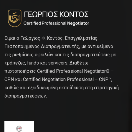
Είμαι ο Γεώργιος Φ. Κοντός, Επαγγελματίας
Πιστοποιημένος Διαπραγματευτής, με αντικείμενο
τις ρυθμίσεις οφειλών και τις διαπραγματεύσεις με
τράπεζες, funds και servicers. Διαθέτω
πιστοποιήσεις Certified Professional Negotiator® –
CPN και Certified Negotiation Professional – CNP™,
καθώς και εξειδικευμένη εκπαίδευση στη στρατηγική
διαπραγματεύσεων.