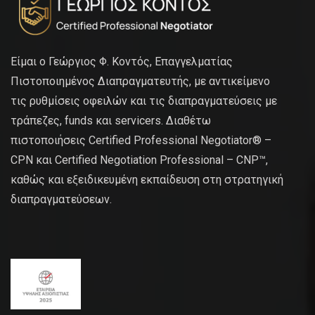
Είμαι ο Γεώργιος Φ. Κοντός, Επαγγελματίας
Πιστοποιημένος Διαπραγματευτής, με αντικείμενο
τις ρυθμίσεις οφειλών και τις διαπραγματεύσεις με
τράπεζες, funds και servicers. Διαθέτω
πιστοποιήσεις Certified Professional Negotiator® –
CPN και Certified Negotiation Professional – CNP™,
καθώς και εξειδικευμένη εκπαίδευση στη στρατηγική
διαπραγματεύσεων.