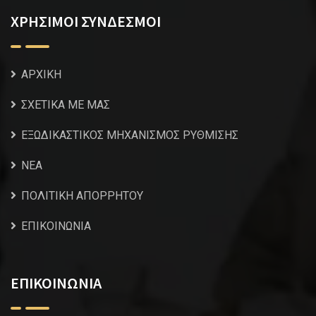
ΧΡΗΣΙΜΟΙ ΣΥΝΔΕΣΜΟΙ
ΑΡΧΙΚΗ
ΣΧΕΤΙΚΑ ΜΕ ΜΑΣ
ΕΞΩΔΙΚΑΣΤΙΚΟΣ ΜΗΧΑΝΙΣΜΟΣ ΡΥΘΜΙΣΗΣ
NEA
ΠΟΛΙΤΙΚΗ ΑΠΟΡΡΗΤΟΥ
ΕΠΙΚΟΙΝΩΝΙΑ
ΕΠΙΚΟΙΝΩΝΙΑ