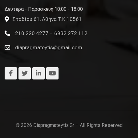
Δευτέρα - Παρασκευή 10:00 - 18:00
Σταδίου 61, Αθήνα Τ.Κ 10561
210 220 4277 – 6932 272 112
diapragmateytis@gmail.com
© 2026 Diapragmateytis.gr – All Rights Reserved