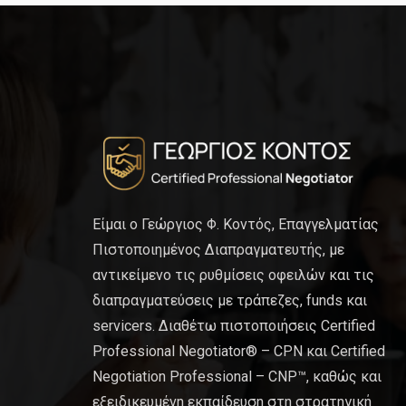
Είμαι ο Γεώργιος Φ. Κοντός, Επαγγελματίας
Πιστοποιημένος Διαπραγματευτής, με
αντικείμενο τις ρυθμίσεις οφειλών και τις
διαπραγματεύσεις με τράπεζες, funds και
servicers. Διαθέτω πιστοποιήσεις Certified
Professional Negotiator® – CPN και Certified
Negotiation Professional – CNP™, καθώς και
εξειδικευμένη εκπαίδευση στη στρατηγική