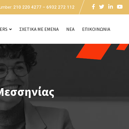
Number:
210 220 4277 – 6932 272 112
CERS
ΣΧΕΤΙΚΑ ΜΕ ΕΜΕΝΑ
NEA
ΕΠΙΚΟΙΝΩΝΙΑ
Μεσσηνίας