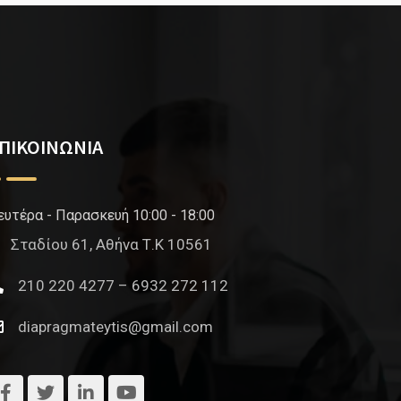
ΠΙΚΟΙΝΩΝΙΑ
ευτέρα - Παρασκευή 10:00 - 18:00
Σταδίου 61, Αθήνα Τ.Κ 10561
210 220 4277 – 6932 272 112
diapragmateytis@gmail.com