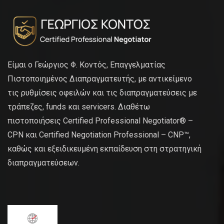
Είμαι ο Γεώργιος Φ. Κοντός, Επαγγελματίας
Πιστοποιημένος Διαπραγματευτής, με αντικείμενο
τις ρυθμίσεις οφειλών και τις διαπραγματεύσεις με
τράπεζες, funds και servicers. Διαθέτω
πιστοποιήσεις Certified Professional Negotiator® –
CPN και Certified Negotiation Professional – CNP™,
καθώς και εξειδικευμένη εκπαίδευση στη στρατηγική
διαπραγματεύσεων.