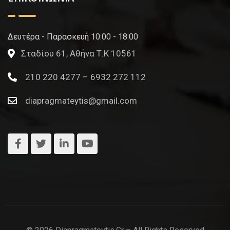
Δευτέρα - Παρασκευή 10:00 - 18:00
Σταδίου 61, Αθήνα Τ.Κ 10561
210 220 4277 – 6932 272 112
diapragmateytis@gmail.com