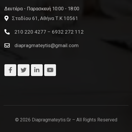
Δευτέρα - Παρασκευή 10:00 - 18:00
Σταδίου 61, Αθήνα Τ.Κ 10561
210 220 4277 – 6932 272 112
diapragmateytis@gmail.com
© 2026 Diapragmateytis.gr – All Rights Reserved