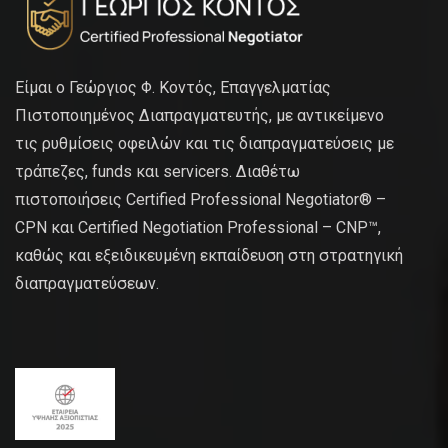
Είμαι ο Γεώργιος Φ. Κοντός, Επαγγελματίας
Πιστοποιημένος Διαπραγματευτής, με αντικείμενο
τις ρυθμίσεις οφειλών και τις διαπραγματεύσεις με
τράπεζες, funds και servicers. Διαθέτω
πιστοποιήσεις Certified Professional Negotiator® –
CPN και Certified Negotiation Professional – CNP™,
καθώς και εξειδικευμένη εκπαίδευση στη στρατηγική
διαπραγματεύσεων.