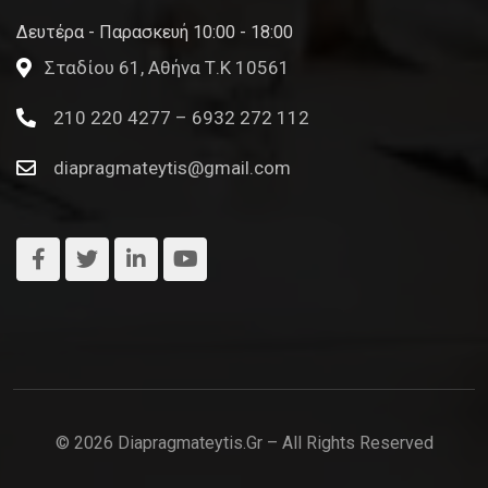
Δευτέρα - Παρασκευή 10:00 - 18:00
Σταδίου 61, Αθήνα Τ.Κ 10561
210 220 4277 – 6932 272 112
diapragmateytis@gmail.com
© 2026 Diapragmateytis.gr – All Rights Reserved