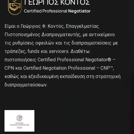
Είμαι ο Γεώργιος Φ. Κοντός, Επαγγελματίας
Πιστοποιημένος Διαπραγματευτής, με αντικείμενο
τις ρυθμίσεις οφειλών και τις διαπραγματεύσεις με
τράπεζες, funds και servicers. Διαθέτω
πιστοποιήσεις Certified Professional Negotiator® –
CPN και Certified Negotiation Professional – CNP™,
καθώς και εξειδικευμένη εκπαίδευση στη στρατηγική
διαπραγματεύσεων.