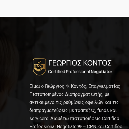
Είμαι ο Γεώργιος Φ. Κοντός, Επαγγελματίας
Πιστοποιημένος Διαπραγματευτής, με
αντικείμενο τις ρυθμίσεις οφειλών και τις
διαπραγματεύσεις με τράπεζες, funds και
servicers. Διαθέτω πιστοποιήσεις Certified
Professional Negotiator® – CPN και Certified