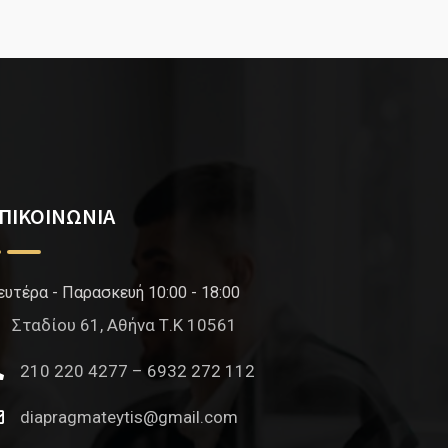
ΠΙΚΟΙΝΩΝΙΑ
ευτέρα - Παρασκευή 10:00 - 18:00
Σταδίου 61, Αθήνα Τ.Κ 10561
210 220 4277 – 6932 272 112
diapragmateytis@gmail.com