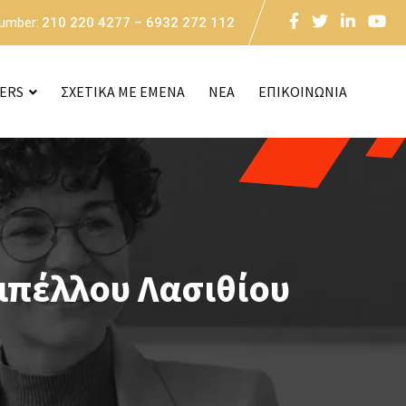
Number:
210 220 4277 – 6932 272 112
CERS
ΣΧΕΤΙΚΑ ΜΕ ΕΜΕΝΑ
NEA
ΕΠΙΚΟΙΝΩΝΙΑ
μπέλλου Λασιθίου