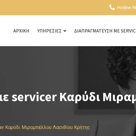
Hotline 
ΑΡΧΙΚΗ
ΥΠΗΡΕΣΙΕΣ
ΔΙΑΠΡΑΓΜΑΤΕΥΣΗ ΜΕ SERVI
ε servicer Καρύδι Μιρα
cer Καρύδι Μιραμπέλλου Λασιθίου Κρήτης