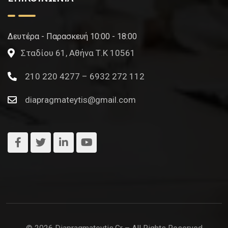
Δευτέρα - Παρασκευή 10:00 - 18:00
Σταδίου 61, Αθήνα Τ.Κ 10561
210 220 4277 – 6932 272 112
diapragmateytis@gmail.com