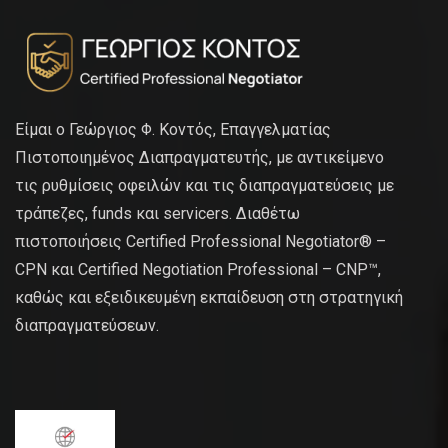
Είμαι ο Γεώργιος Φ. Κοντός, Επαγγελματίας
Πιστοποιημένος Διαπραγματευτής, με αντικείμενο
τις ρυθμίσεις οφειλών και τις διαπραγματεύσεις με
τράπεζες, funds και servicers. Διαθέτω
πιστοποιήσεις Certified Professional Negotiator® –
CPN και Certified Negotiation Professional – CNP™,
καθώς και εξειδικευμένη εκπαίδευση στη στρατηγική
διαπραγματεύσεων.