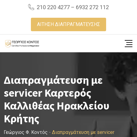
Skip
210 220 4277 – 6932 272 112
to
content
ΑΙΤΗΣΗ ΔΙΑΠΡΑΓΜΑΤΕΥΣΗΣ
Διαπραγμάτευση με
servicer Καρτερός
Καλλιθέας Ηρακλείου
Κρήτης
Γεώργιος Φ. Κοντός
-
Διαπραγμάτευση με servicer