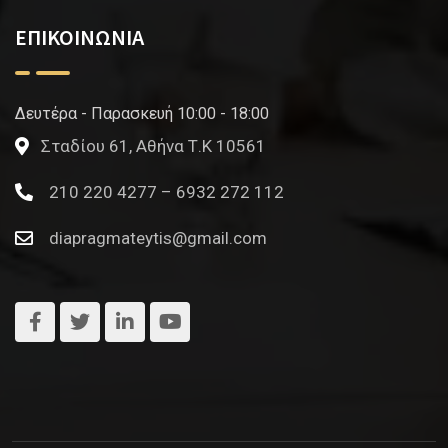
ΕΠΙΚΟΙΝΩΝΙΑ
Δευτέρα - Παρασκευή 10:00 - 18:00
Σταδίου 61, Αθήνα Τ.Κ 10561
210 220 4277 – 6932 272 112
diapragmateytis@gmail.com