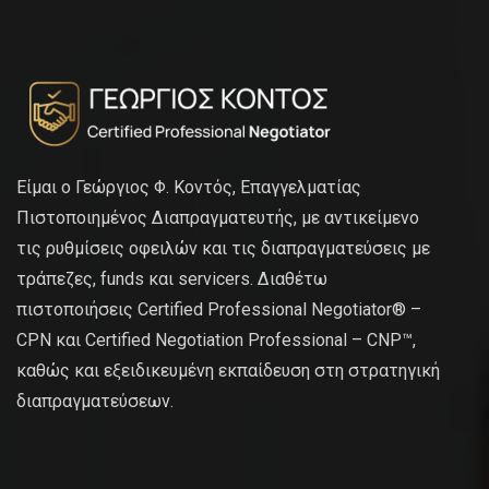
Είμαι ο Γεώργιος Φ. Κοντός, Επαγγελματίας
Πιστοποιημένος Διαπραγματευτής, με αντικείμενο
τις ρυθμίσεις οφειλών και τις διαπραγματεύσεις με
τράπεζες, funds και servicers. Διαθέτω
πιστοποιήσεις Certified Professional Negotiator® –
CPN και Certified Negotiation Professional – CNP™,
καθώς και εξειδικευμένη εκπαίδευση στη στρατηγική
διαπραγματεύσεων.