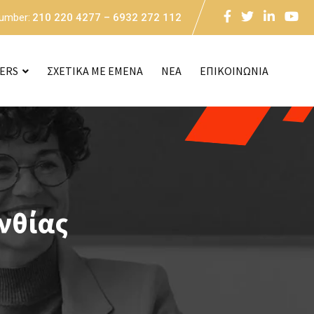
Number:
210 220 4277 – 6932 272 112
CERS
ΣΧΕΤΙΚΑ ΜΕ ΕΜΕΝΑ
NEA
ΕΠΙΚΟΙΝΩΝΙΑ
νθίας