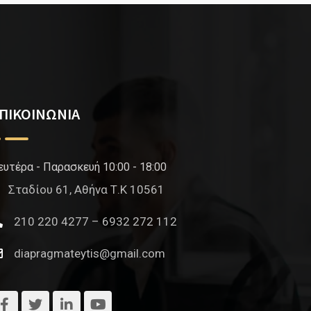
ΠΙΚΟΙΝΩΝΙΑ
ευτέρα - Παρασκευή 10:00 - 18:00
Σταδίου 61, Αθήνα Τ.Κ 10561
210 220 4277 – 6932 272 112
diapragmateytis@gmail.com