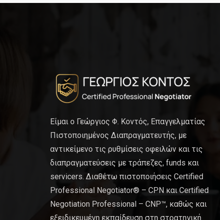
Είμαι ο Γεώργιος Φ. Κοντός, Επαγγελματίας
Πιστοποιημένος Διαπραγματευτής, με
αντικείμενο τις ρυθμίσεις οφειλών και τις
διαπραγματεύσεις με τράπεζες, funds και
servicers. Διαθέτω πιστοποιήσεις Certified
Professional Negotiator® – CPN και Certified
Negotiation Professional – CNP™, καθώς και
εξειδικευμένη εκπαίδευση στη στρατηγική