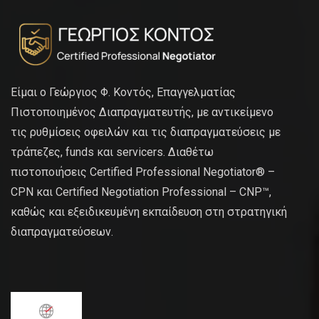
Είμαι ο Γεώργιος Φ. Κοντός, Επαγγελματίας
Πιστοποιημένος Διαπραγματευτής, με αντικείμενο
τις ρυθμίσεις οφειλών και τις διαπραγματεύσεις με
τράπεζες, funds και servicers. Διαθέτω
πιστοποιήσεις Certified Professional Negotiator® –
CPN και Certified Negotiation Professional – CNP™,
καθώς και εξειδικευμένη εκπαίδευση στη στρατηγική
διαπραγματεύσεων.