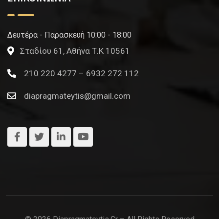
Δευτέρα - Παρασκευή 10:00 - 18:00
Σταδίου 61, Αθήνα Τ.Κ 10561
210 220 4277 – 6932 272 112
diapragmateytis@gmail.com