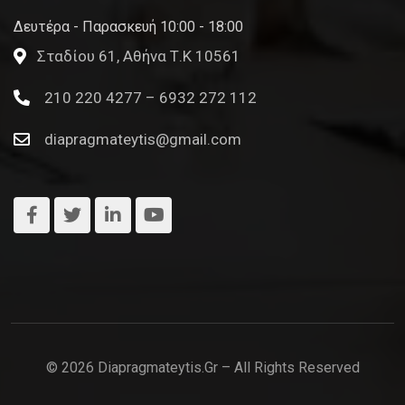
Δευτέρα - Παρασκευή 10:00 - 18:00
Σταδίου 61, Αθήνα Τ.Κ 10561
210 220 4277 – 6932 272 112
diapragmateytis@gmail.com
© 2026 Diapragmateytis.gr – All Rights Reserved