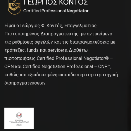
Είμαι ο Γεώργιος Φ. Κοντός, Επαγγελματίας
Πιστοποιημένος Διαπραγματευτής, με αντικείμενο
τις ρυθμίσεις οφειλών και τις διαπραγματεύσεις με
τράπεζες, funds και servicers. Διαθέτω
πιστοποιήσεις Certified Professional Negotiator® –
CPN και Certified Negotiation Professional – CNP™,
καθώς και εξειδικευμένη εκπαίδευση στη στρατηγική
διαπραγματεύσεων.