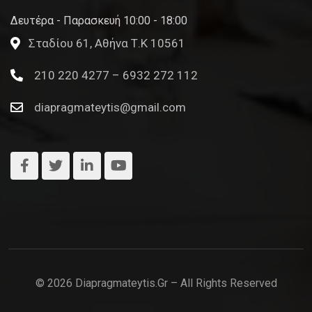
Δευτέρα - Παρασκευή 10:00 - 18:00
Σταδίου 61, Αθήνα Τ.Κ 10561
210 220 4277 – 6932 272 112
diapragmateytis@gmail.com
© 2026 Diapragmateytis.gr – All Rights Reserved