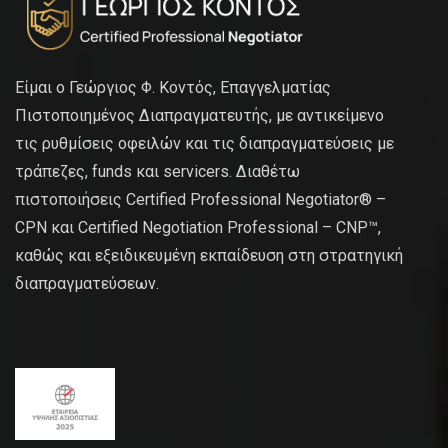
Είμαι ο Γεώργιος Φ. Κοντός, Επαγγελματίας
Πιστοποιημένος Διαπραγματευτής, με αντικείμενο
τις ρυθμίσεις οφειλών και τις διαπραγματεύσεις με
τράπεζες, funds και servicers. Διαθέτω
πιστοποιήσεις Certified Professional Negotiator® –
CPN και Certified Negotiation Professional – CNP™,
καθώς και εξειδικευμένη εκπαίδευση στη στρατηγική
διαπραγματεύσεων.