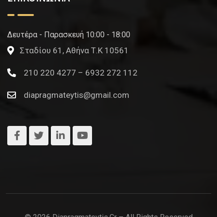
Δευτέρα - Παρασκευή 10:00 - 18:00
Σταδίου 61, Αθήνα Τ.Κ 10561
210 220 4277 – 6932 272 112
diapragmateytis@gmail.com