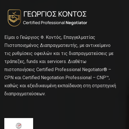
Είμαι ο Γεώργιος Φ. Κοντός, Επαγγελματίας
Πιστοποιημένος Διαπραγματευτής, με αντικείμενο
τις ρυθμίσεις οφειλών και τις διαπραγματεύσεις με
τράπεζες, funds και servicers. Διαθέτω
πιστοποιήσεις Certified Professional Negotiator® –
CPN και Certified Negotiation Professional – CNP™,
καθώς και εξειδικευμένη εκπαίδευση στη στρατηγική
διαπραγματεύσεων.