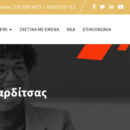
Number:
210 220 4277 – 6932 272 112
CERS
ΣΧΕΤΙΚΑ ΜΕ ΕΜΕΝΑ
NEA
ΕΠΙΚΟΙΝΩΝΙΑ
αρδίτσας