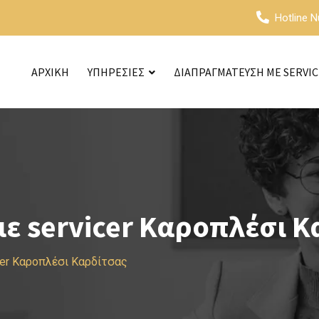
Hotline 
ΑΡΧΙΚΗ
ΥΠΗΡΕΣΙΕΣ
ΔΙΑΠΡΑΓΜΑΤΕΥΣΗ ΜΕ SERVI
ε servicer Καροπλέσι Κ
cer Καροπλέσι Καρδίτσας