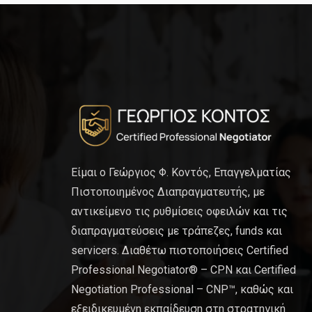
Είμαι ο Γεώργιος Φ. Κοντός, Επαγγελματίας
Πιστοποιημένος Διαπραγματευτής, με
αντικείμενο τις ρυθμίσεις οφειλών και τις
διαπραγματεύσεις με τράπεζες, funds και
servicers. Διαθέτω πιστοποιήσεις Certified
Professional Negotiator® – CPN και Certified
Negotiation Professional – CNP™, καθώς και
εξειδικευμένη εκπαίδευση στη στρατηγική