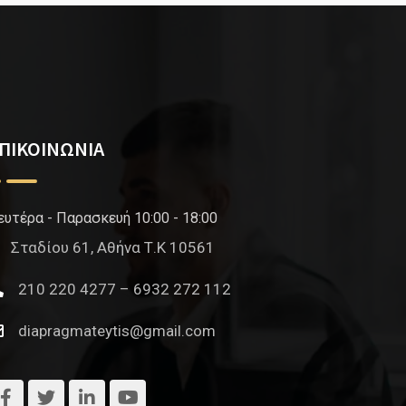
ΠΙΚΟΙΝΩΝΙΑ
ευτέρα - Παρασκευή 10:00 - 18:00
Σταδίου 61, Αθήνα Τ.Κ 10561
210 220 4277 – 6932 272 112
diapragmateytis@gmail.com