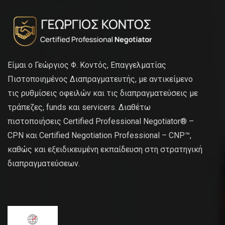
Είμαι ο Γεώργιος Φ. Κοντός, Επαγγελματίας
Πιστοποιημένος Διαπραγματευτής, με αντικείμενο
τις ρυθμίσεις οφειλών και τις διαπραγματεύσεις με
τράπεζες, funds και servicers. Διαθέτω
πιστοποιήσεις Certified Professional Negotiator® –
CPN και Certified Negotiation Professional – CNP™,
καθώς και εξειδικευμένη εκπαίδευση στη στρατηγική
διαπραγματεύσεων.