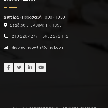
Δευτέρα - Παρασκευή 10:00 - 18:00
Σταδίου 61, Αθήνα Τ.Κ 10561
210 220 4277 – 6932 272 112
diapragmateytis@gmail.com