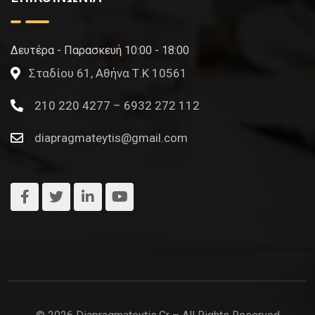
Δευτέρα - Παρασκευή 10:00 - 18:00
Σταδίου 61, Αθήνα Τ.Κ 10561
210 220 4277 – 6932 272 112
diapragmateytis@gmail.com