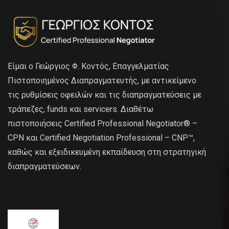
Είμαι ο Γεώργιος Φ. Κοντός, Επαγγελματίας
Πιστοποιημένος Διαπραγματευτής, με αντικείμενο
τις ρυθμίσεις οφειλών και τις διαπραγματεύσεις με
τράπεζες, funds και servicers. Διαθέτω
πιστοποιήσεις Certified Professional Negotiator® –
CPN και Certified Negotiation Professional – CNP™,
καθώς και εξειδικευμένη εκπαίδευση στη στρατηγική
διαπραγματεύσεων.