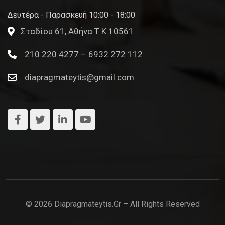
Δευτέρα - Παρασκευή 10:00 - 18:00
Σταδίου 61, Αθήνα Τ.Κ 10561
210 220 4277 – 6932 272 112
diapragmateytis@gmail.com
© 2026 Diapragmateytis.gr – All Rights Reserved