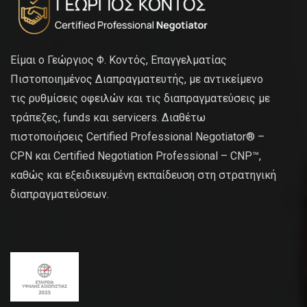
Είμαι ο Γεώργιος Φ. Κοντός, Επαγγελματίας
Πιστοποιημένος Διαπραγματευτής, με αντικείμενο
τις ρυθμίσεις οφειλών και τις διαπραγματεύσεις με
τράπεζες, funds και servicers. Διαθέτω
πιστοποιήσεις Certified Professional Negotiator® –
CPN και Certified Negotiation Professional – CNP™,
καθώς και εξειδικευμένη εκπαίδευση στη στρατηγική
διαπραγματεύσεων.