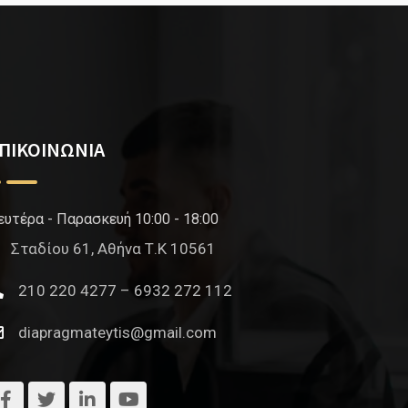
ΠΙΚΟΙΝΩΝΙΑ
ευτέρα - Παρασκευή 10:00 - 18:00
Σταδίου 61, Αθήνα Τ.Κ 10561
210 220 4277 – 6932 272 112
diapragmateytis@gmail.com