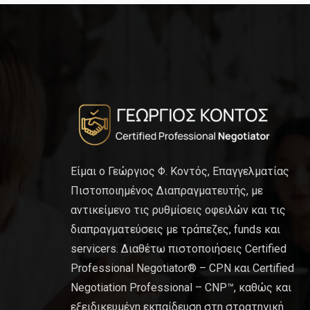
Είμαι ο Γεώργιος Φ. Κοντός, Επαγγελματίας
Πιστοποιημένος Διαπραγματευτής, με
αντικείμενο τις ρυθμίσεις οφειλών και τις
διαπραγματεύσεις με τράπεζες, funds και
servicers. Διαθέτω πιστοποιήσεις Certified
Professional Negotiator® – CPN και Certified
Negotiation Professional – CNP™, καθώς και
εξειδικευμένη εκπαίδευση στη στρατηγική