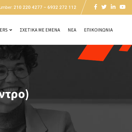
Number:
210 220 4277 – 6932 272 112
CERS
ΣΧΕΤΙΚΑ ΜΕ ΕΜΕΝΑ
NEA
ΕΠΙΚΟΙΝΩΝΙΑ
ντρο)