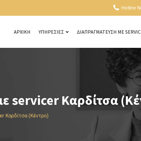
Hotline 
ΑΡΧΙΚΗ
ΥΠΗΡΕΣΙΕΣ
ΔΙΑΠΡΑΓΜΑΤΕΥΣΗ ΜΕ SERVI
 servicer Καρδίτσα (Κέ
er Καρδίτσα (Κέντρο)