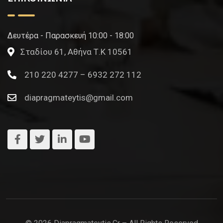
Δευτέρα - Παρασκευή 10:00 - 18:00
Σταδίου 61, Αθήνα Τ.Κ 10561
210 220 4277 – 6932 272 112
diapragmateytis@gmail.com