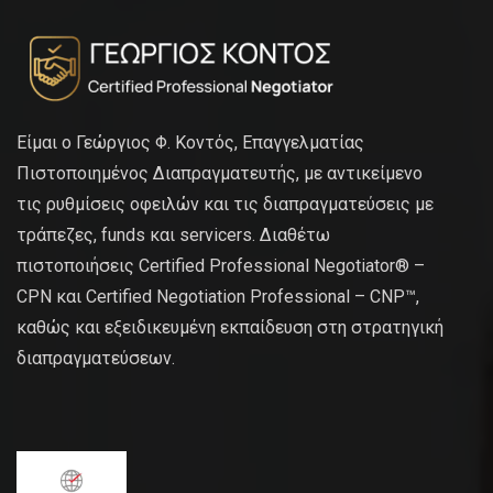
Είμαι ο Γεώργιος Φ. Κοντός, Επαγγελματίας
Πιστοποιημένος Διαπραγματευτής, με αντικείμενο
τις ρυθμίσεις οφειλών και τις διαπραγματεύσεις με
τράπεζες, funds και servicers. Διαθέτω
πιστοποιήσεις Certified Professional Negotiator® –
CPN και Certified Negotiation Professional – CNP™,
καθώς και εξειδικευμένη εκπαίδευση στη στρατηγική
διαπραγματεύσεων.