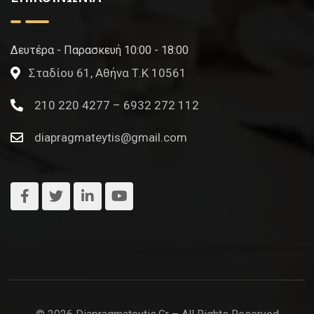
Δευτέρα - Παρασκευή 10:00 - 18:00
Σταδίου 61, Αθήνα Τ.Κ 10561
210 220 4277 – 6932 272 112
diapragmateytis@gmail.com