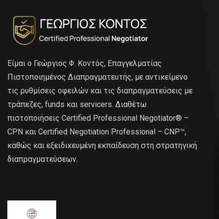
Είμαι ο Γεώργιος Φ. Κοντός, Επαγγελματίας
Πιστοποιημένος Διαπραγματευτής, με αντικείμενο
τις ρυθμίσεις οφειλών και τις διαπραγματεύσεις με
τράπεζες, funds και servicers. Διαθέτω
πιστοποιήσεις Certified Professional Negotiator® –
CPN και Certified Negotiation Professional – CNP™,
καθώς και εξειδικευμένη εκπαίδευση στη στρατηγική
διαπραγματεύσεων.