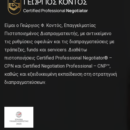
Είμαι ο Γεώργιος Φ. Κοντός, Επαγγελματίας
Πιστοποιημένος Διαπραγματευτής, με αντικείμενο
τις ρυθμίσεις οφειλών και τις διαπραγματεύσεις με
τράπεζες, funds και servicers. Διαθέτω
πιστοποιήσεις Certified Professional Negotiator® –
CPN και Certified Negotiation Professional – CNP™,
καθώς και εξειδικευμένη εκπαίδευση στη στρατηγική
διαπραγματεύσεων.