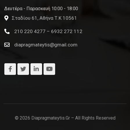
Δευτέρα - Παρασκευή 10:00 - 18:00
Σταδίου 61, Αθήνα Τ.Κ 10561
210 220 4277 – 6932 272 112
diapragmateytis@gmail.com
© 2026 Diapragmateytis.gr – All Rights Reserved