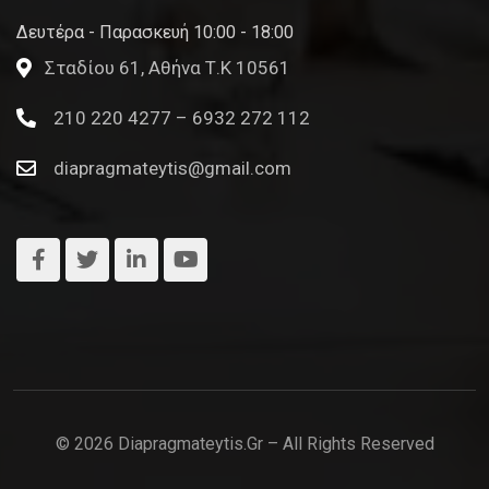
Δευτέρα - Παρασκευή 10:00 - 18:00
Σταδίου 61, Αθήνα Τ.Κ 10561
210 220 4277 – 6932 272 112
diapragmateytis@gmail.com
© 2026 Diapragmateytis.gr – All Rights Reserved