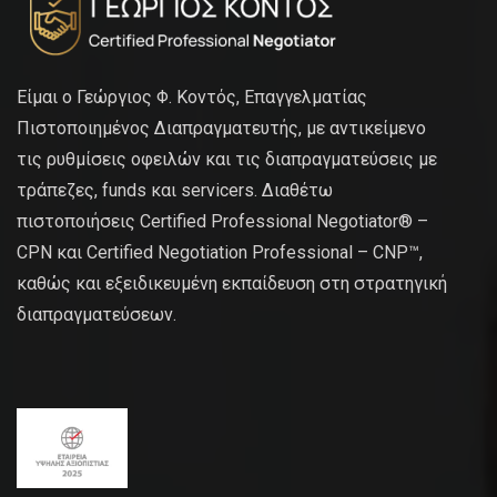
Είμαι ο Γεώργιος Φ. Κοντός, Επαγγελματίας
Πιστοποιημένος Διαπραγματευτής, με αντικείμενο
τις ρυθμίσεις οφειλών και τις διαπραγματεύσεις με
τράπεζες, funds και servicers. Διαθέτω
πιστοποιήσεις Certified Professional Negotiator® –
CPN και Certified Negotiation Professional – CNP™,
καθώς και εξειδικευμένη εκπαίδευση στη στρατηγική
διαπραγματεύσεων.