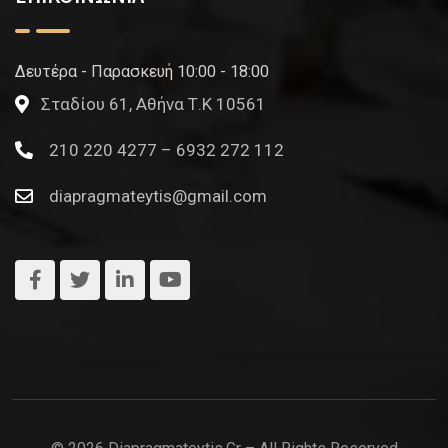
Δευτέρα - Παρασκευή 10:00 - 18:00
Σταδίου 61, Αθήνα Τ.Κ 10561
210 220 4277 – 6932 272 112
diapragmateytis@gmail.com