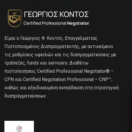
Είμαι ο Γεώργιος Φ. Κοντός, Επαγγελματίας
Πιστοποιημένος Διαπραγματευτής, με αντικείμενο
τις ρυθμίσεις οφειλών και τις διαπραγματεύσεις με
τράπεζες, funds και servicers. Διαθέτω
πιστοποιήσεις Certified Professional Negotiator® –
CPN και Certified Negotiation Professional – CNP™,
καθώς και εξειδικευμένη εκπαίδευση στη στρατηγική
διαπραγματεύσεων.