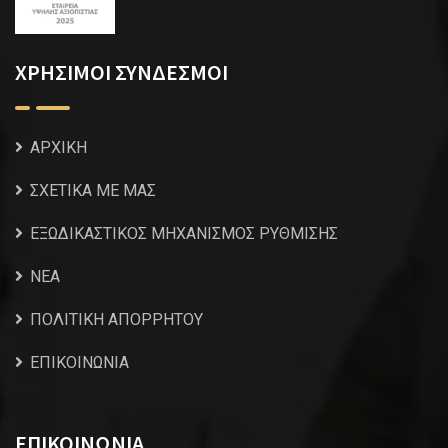
ΧΡΗΣΙΜΟΙ ΣΥΝΔΕΣΜΟΙ
ΑΡΧΙΚΗ
ΣΧΕΤΙΚΑ ΜΕ ΜΑΣ
ΕΞΩΔΙΚΑΣΤΙΚΟΣ ΜΗΧΑΝΙΣΜΟΣ ΡΥΘΜΙΣΗΣ
NEA
ΠΟΛΙΤΙΚΗ ΑΠΟΡΡΗΤΟΥ
ΕΠΙΚΟΙΝΩΝΙΑ
ΕΠΙΚΟΙΝΩΝΙΑ