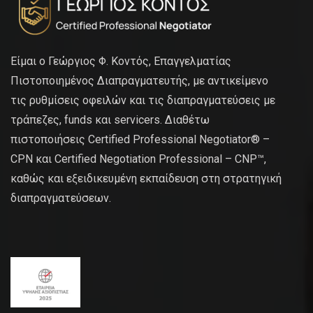
Είμαι ο Γεώργιος Φ. Κοντός, Επαγγελματίας
Πιστοποιημένος Διαπραγματευτής, με αντικείμενο
τις ρυθμίσεις οφειλών και τις διαπραγματεύσεις με
τράπεζες, funds και servicers. Διαθέτω
πιστοποιήσεις Certified Professional Negotiator® –
CPN και Certified Negotiation Professional – CNP™,
καθώς και εξειδικευμένη εκπαίδευση στη στρατηγική
διαπραγματεύσεων.