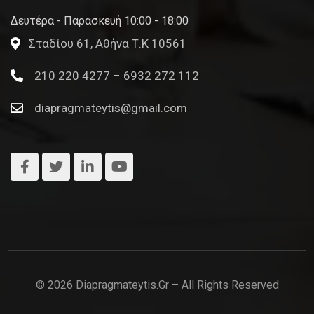
Δευτέρα - Παρασκευή 10:00 - 18:00
Σταδίου 61, Αθήνα Τ.Κ 10561
210 220 4277 – 6932 272 112
diapragmateytis@gmail.com
© 2026 Diapragmateytis.gr – All Rights Reserved